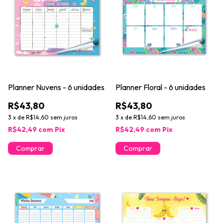
Planner Nuvens - 6 unidades
Planner Floral - 6 unidades
R$43,80
R$43,80
3
x
de
R$14,60
sem juros
3
x
de
R$14,60
sem juros
R$42,49
com
Pix
R$42,49
com
Pix