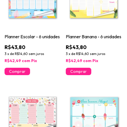
Planner Escolar - 6 unidades
Planner Banana - 6 unidades
R$43,80
R$43,80
3
x
de
R$14,60
sem juros
3
x
de
R$14,60
sem juros
R$42,49
com
Pix
R$42,49
com
Pix