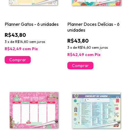
Planner Gatos - 6 unidades
Planner Doces Delícias - 6
unidades
R$43,80
R$43,80
3
x
de
R$14,60
sem juros
3
x
de
R$14,60
sem juros
R$42,49
com
Pix
R$42,49
com
Pix