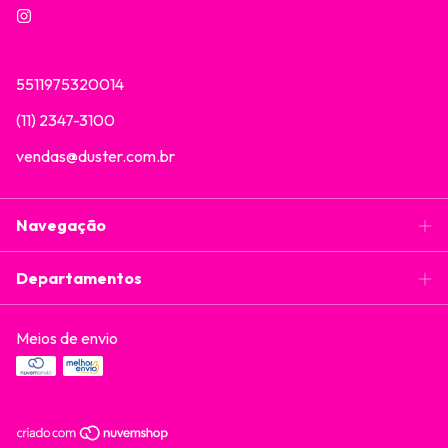
5511975320014
(11) 2347-3100
vendas@duster.com.br
Navegação
Departamentos
Meios de envio