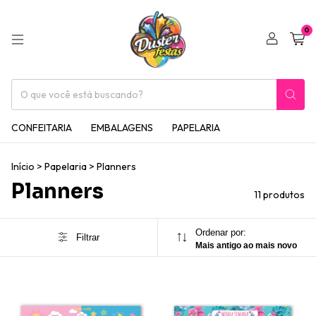
0
CONFEITARIA
EMBALAGENS
PAPELARIA
Início
>
Papelaria
>
Planners
Planners
11 produtos
Ordenar por:
Filtrar
Mais antigo ao mais novo