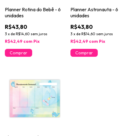
Planner Rotina do Bebê - 6
Planner Astronauta - 6
unidades
unidades
R$43,80
R$43,80
3
x
de
R$14,60
sem juros
3
x
de
R$14,60
sem juros
R$42,49
com
Pix
R$42,49
com
Pix