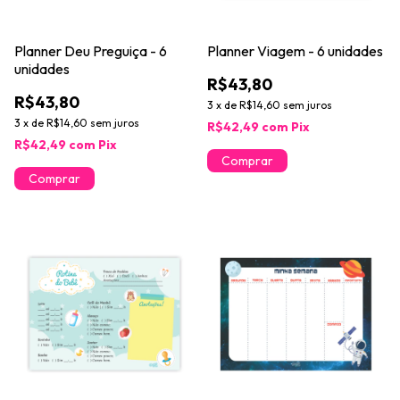
Planner Deu Preguiça - 6
Planner Viagem - 6 unidades
unidades
R$43,80
R$43,80
3
x
de
R$14,60
sem juros
3
x
de
R$14,60
sem juros
R$42,49
com
Pix
R$42,49
com
Pix