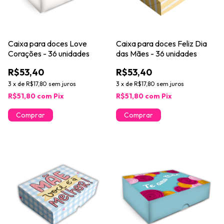
Caixa para doces Love
Caixa para doces Feliz Dia
Corações - 36 unidades
das Mães - 36 unidades
R$53,40
R$53,40
3
x
de
R$17,80
sem juros
3
x
de
R$17,80
sem juros
R$51,80
com
Pix
R$51,80
com
Pix