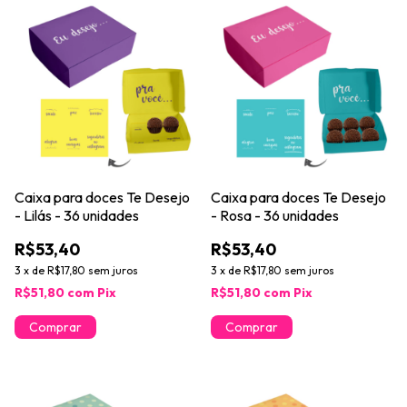
Caixa para doces Te Desejo
Caixa para doces Te Desejo
- Lilás - 36 unidades
- Rosa - 36 unidades
R$53,40
R$53,40
3
x
de
R$17,80
sem juros
3
x
de
R$17,80
sem juros
R$51,80
com
Pix
R$51,80
com
Pix