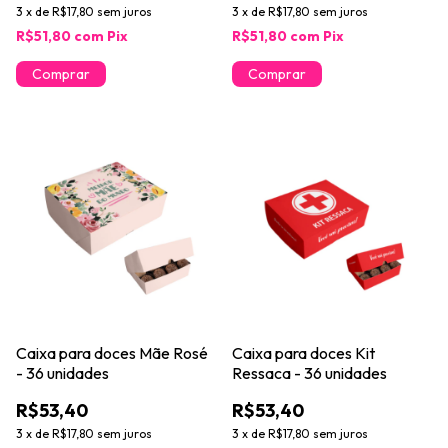
3
x
de
R$17,80
sem juros
3
x
de
R$17,80
sem juros
R$51,80
com
Pix
R$51,80
com
Pix
Caixa para doces Mãe Rosé
Caixa para doces Kit
- 36 unidades
Ressaca - 36 unidades
R$53,40
R$53,40
3
x
de
R$17,80
sem juros
3
x
de
R$17,80
sem juros