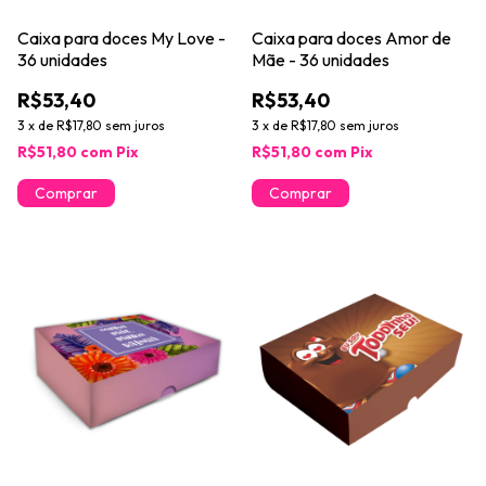
Caixa para doces My Love -
Caixa para doces Amor de
36 unidades
Mãe - 36 unidades
R$53,40
R$53,40
3
x
de
R$17,80
sem juros
3
x
de
R$17,80
sem juros
R$51,80
com
Pix
R$51,80
com
Pix