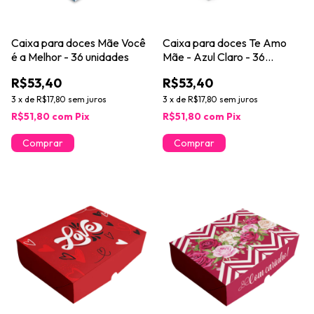
Caixa para doces Mãe Você
Caixa para doces Te Amo
é a Melhor - 36 unidades
Mãe - Azul Claro - 36
unidades
R$53,40
R$53,40
3
x
de
R$17,80
sem juros
3
x
de
R$17,80
sem juros
R$51,80
com
Pix
R$51,80
com
Pix