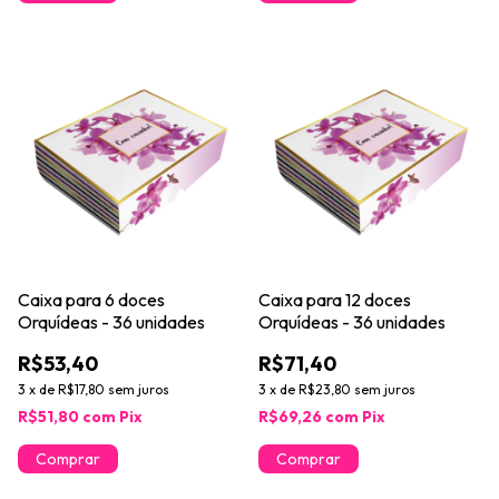
Caixa para 6 doces
Caixa para 12 doces
Orquídeas - 36 unidades
Orquídeas - 36 unidades
R$53,40
R$71,40
3
x
de
R$17,80
sem juros
3
x
de
R$23,80
sem juros
R$51,80
com
Pix
R$69,26
com
Pix