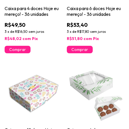
Caixa para 4 doces Hoje eu
Caixa para 6 doces Hoje eu
mereço! - 36 unidades
mereço! - 36 unidades
R$49,50
R$53,40
3
x
de
R$16,50
sem juros
3
x
de
R$17,80
sem juros
R$48,02
com
Pix
R$51,80
com
Pix