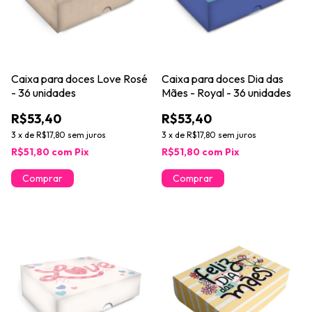
Caixa para doces Love Rosé
Caixa para doces Dia das
- 36 unidades
Mães - Royal - 36 unidades
R$53,40
R$53,40
3
x
de
R$17,80
sem juros
3
x
de
R$17,80
sem juros
R$51,80
com
Pix
R$51,80
com
Pix