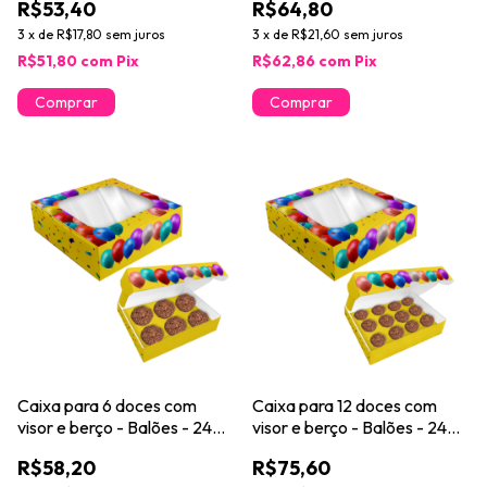
R$53,40
R$64,80
3
x
de
R$17,80
sem juros
3
x
de
R$21,60
sem juros
R$51,80
com
Pix
R$62,86
com
Pix
Caixa para 6 doces com
Caixa para 12 doces com
visor e berço - Balões - 24
visor e berço - Balões - 24
unidades
unidades
R$58,20
R$75,60