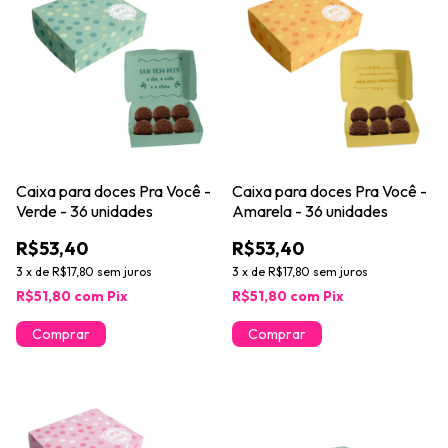
Caixa para doces Pra Você -
Caixa para doces Pra Você -
Verde - 36 unidades
Amarela - 36 unidades
R$53,40
R$53,40
3
x
de
R$17,80
sem juros
3
x
de
R$17,80
sem juros
R$51,80
com
Pix
R$51,80
com
Pix