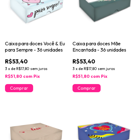
Caixa para doces Você & Eu
Caixa para doces Mãe
para Sempre - 36 unidades
Encantada - 36 unidades
R$53,40
R$53,40
3
x
de
R$17,80
sem juros
3
x
de
R$17,80
sem juros
R$51,80
com
Pix
R$51,80
com
Pix