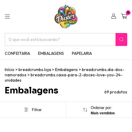
0
CONFEITARIA
EMBALAGENS
PAPELARIA
Início
>
breadcrumbs.loja
>
Embalagens
>
breadcrumbs.dia-dos-
namorados
>
breadcrumbs.caixa-para-2-doces-love-you-24-
unidades
Embalagens
69 produtos
Ordenar por:
Filtrar
Mais vendidos