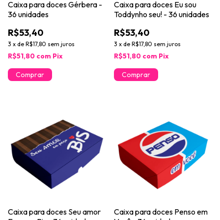
Caixa para doces Gérbera -
Caixa para doces Eu sou
36 unidades
Toddynho seu! - 36 unidades
R$53,40
R$53,40
3
x
de
R$17,80
sem juros
3
x
de
R$17,80
sem juros
R$51,80
com
Pix
R$51,80
com
Pix
Caixa para doces Seu amor
Caixa para doces Penso em