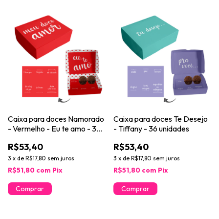
Caixa para doces Namorado
Caixa para doces Te Desejo
- Vermelho - Eu te amo - 36
- Tiffany - 36 unidades
unidades
R$53,40
R$53,40
3
x
de
R$17,80
sem juros
3
x
de
R$17,80
sem juros
R$51,80
com
Pix
R$51,80
com
Pix