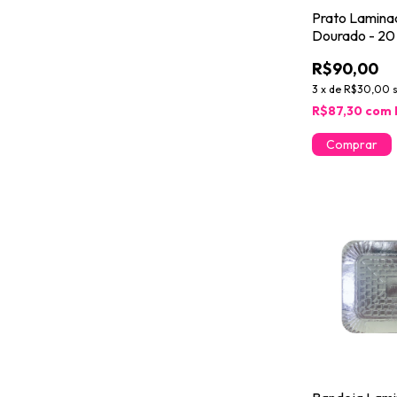
Prato Laminad
Dourado - 20
R$90,00
3
x
de
R$30,00
R$87,30
com