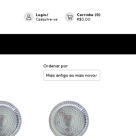
Login
/
Carrinho
(
0
)
Cadastre-se
R$0,00
Ordenar por