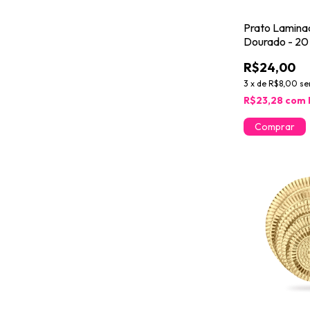
Prato Lamina
Dourado - 20
R$24,00
3
x
de
R$8,00
se
R$23,28
com