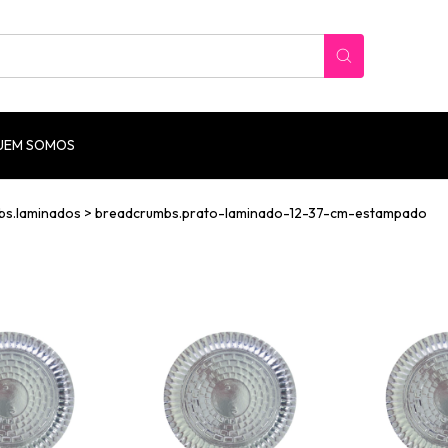
UEM SOMOS
bs.laminados
>
breadcrumbs.prato-laminado-12-37-cm-estampado